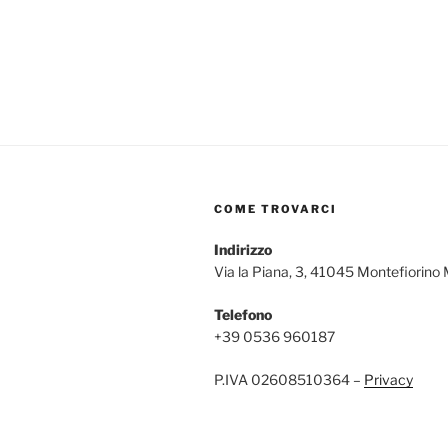
COME TROVARCI
Indirizzo
Via la Piana, 3, 41045 Montefiorino
Telefono
+39 0536 960187
P.IVA 02608510364 –
Privacy